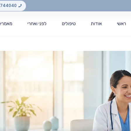
-3744040
ראשי
אודות
טיפולים
לפני ואחרי
מאמרים