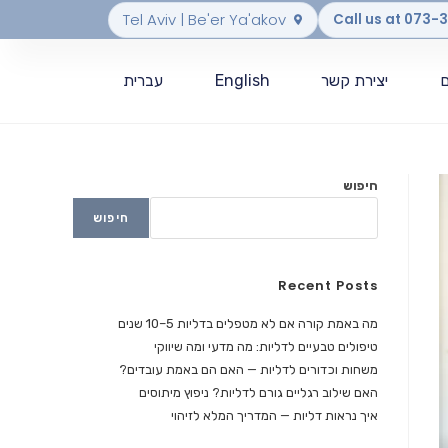
Tel Aviv | Be'er Ya'akov
Call us at 073
יצירת קשר
English
עברית
חיפוש
חיפוש
Recent Posts
מה באמת קורה אם לא מטפלים בדליות 5–10 שנים
טיפולים טבעיים לדליות: מה מדעי ומה שיווקי
משחות וכדורים לדליות — האם הם באמת עובדים?
האם שילוב רגליים גורם לדליות? ניפוץ מיתוסים
איך נראות דליות — המדריך המלא לזיהוי