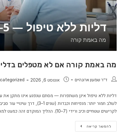
מה באמת קורה אם לא מטפלים בדליות 5–10 שנ
ד״ר שמעון ארונהיים
אוגוסט 6, 2026
categorized
לקרישים שטחיים וכיב ורידי (7–10). ההליך המוקדם זהה כמעט למאוחר; ההבדל הוא הנזק העורי שמצטבר בהמתנה.
להמשך קריאה