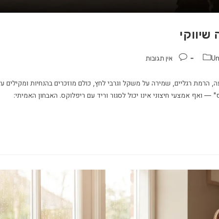
 שיווקי
Un
אין תגובות
 הרמת רגליים, שמירה על משקל וגרבי לחץ, כולם מוזכרים בהנחיות ומקילים על
 — ואף אמצעי חיצוני אינו יכול לסגור וריד עם ריפלוקס. האבחון האמיתי: