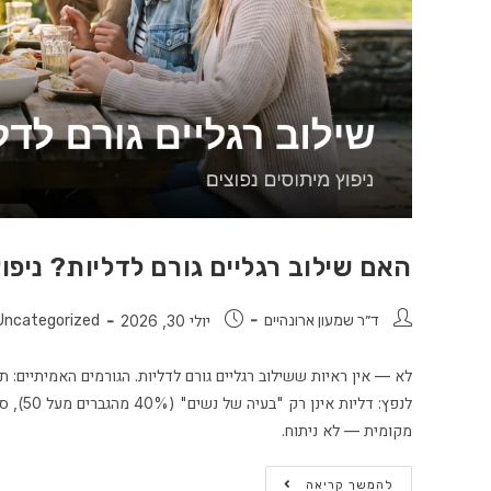
האם שילוב רגליים גורם לדליות? ניפו
ד״ר שמעון ארונהיים
יולי 30, 2026
Uncategorized
לא — אין ראיות ששילוב רגליים גורם לדליות. הגורמים האמיתיים: ת
לנפץ: 
מקומית — לא ניתוח.
להמשך קריאה