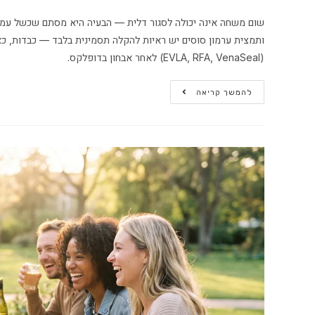
ותמצית ערמון סוסים יש ראיות להקלה תסמינית בלבד — כבדות, כאב
(EVLA, RFA, VenaSeal) לאחר אבחון בדופלקס.
להמשך קריאה